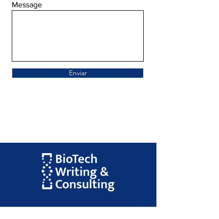
Message
Enviar
Menú